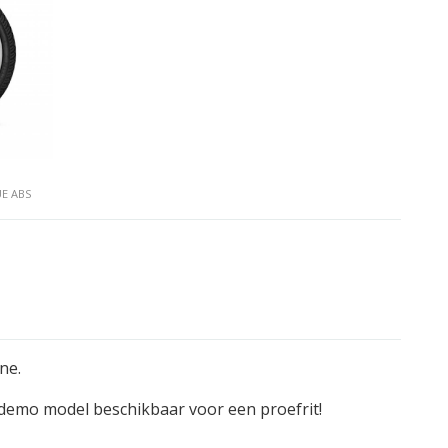
UE ABS
ne.
demo model beschikbaar voor een proefrit!