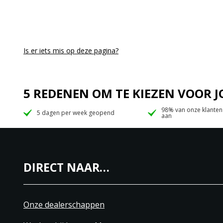
Is er iets mis op deze pagina?
5 REDENEN OM TE KIEZEN VOOR
98% van onze klanten
5 dagen per week geopend
aan
DIRECT NAAR…
Onze dealerschappen