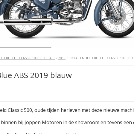
ELD BULLET CLASSIC 500 SBLUE ABS
/
2019
/ ROYAL ENFIELD BULLET CLASSIC 500 SBL
SBlue ABS 2019 blauw
ield Classic 500, oude tijden herleven met deze nieuwe machi
binnen bij Joppen Motoren in de showroom en tevens een 