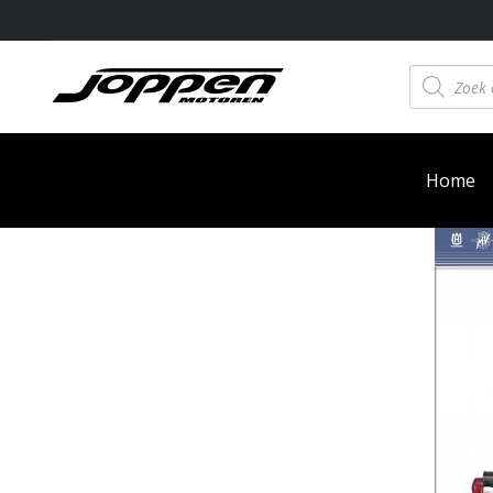
Producten
zoeken
Home