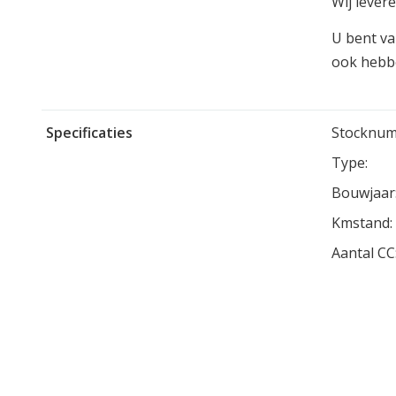
Wij levere
U bent va
ook hebbe
Specificaties
Stocknum
Type:
Bouwjaar
Kmstand:
Aantal CC