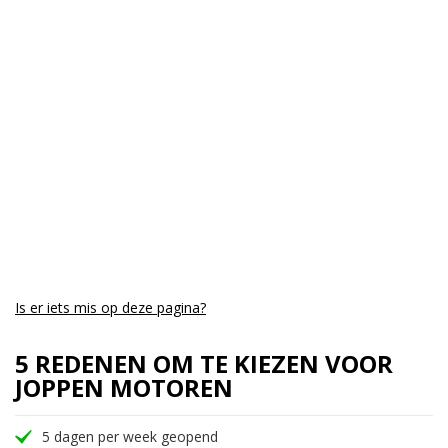
Cilinders:
1
Aantal CC:
350
Garantie:
6 maanden
Is er iets mis op deze pagina?
5 REDENEN OM TE KIEZEN VOOR
JOPPEN MOTOREN
5 dagen per week geopend