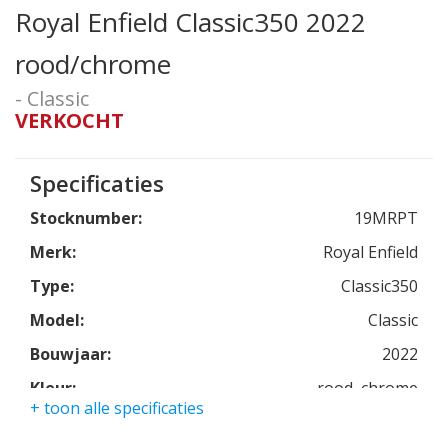
Royal Enfield Classic350 2022
rood/chrome
- Classic
VERKOCHT
Specificaties
Stocknumber:
19MRPT
Merk:
Royal Enfield
Type:
Classic350
Model:
Classic
Bouwjaar:
2022
Kleur:
rood, chrome
+ toon alle specificaties
Kmstand:
3464km