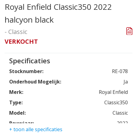
Royal Enfield Classic350 2022
halcyon black
- Classic
VERKOCHT
Specificaties
Stocknumber:
RE-078
Onderhoud Mogelijk:
Ja
Merk:
Royal Enfield
Type:
Classic350
Model:
Classic
Bouwjaar:
2022
+ toon alle specificaties
Kleur:
halcyon black