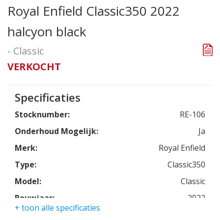
Royal Enfield Classic350 2022
halcyon black
- Classic
VERKOCHT
Specificaties
Stocknumber:
RE-106
Onderhoud Mogelijk:
Ja
Merk:
Royal Enfield
Type:
Classic350
Model:
Classic
Bouwjaar:
2022
+ toon alle specificaties
Kleur:
halcyon black