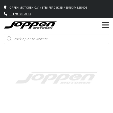
JOPPEN MOTOREN C.V. / STRIJPERDIJK 3D / 5595 XM LEENDE
+31 40 206 20 33
Producten
zoeken