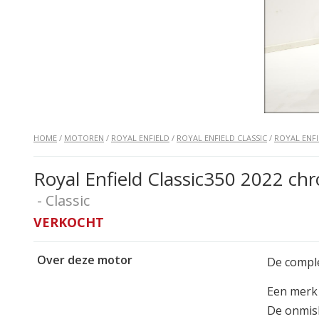
HOME
/
MOTOREN
/
ROYAL ENFIELD
/
ROYAL ENFIELD CLASSIC
/
ROYAL ENFI
Royal Enfield Classic350 2022 ch
- Classic
VERKOCHT
Over deze motor
De comple
Een merk e
De onmisk