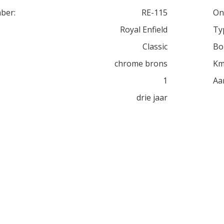
ber:
RE-115
On
Royal Enfield
Ty
Classic
Bo
chrome brons
Km
1
Aa
drie jaar