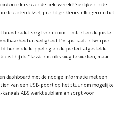
 motorrijders over de hele wereld! Sierlijke ronde
n de carterdeksel, prachtige kleurstellingen en het
d breed zadel zorgt voor ruim comfort en de juiste
endbaarheid en veiligheid. De speciaal ontworpen
icht bediende koppeling en de perfect afgestelde
e kunst bij de Classic om niks weg te werken, maar
. Een dashboard met de nodige informatie met een
orzien van een USB-poort op het stuur om mogelijke
 2-kanaals ABS werkt subliem en zorgt voor