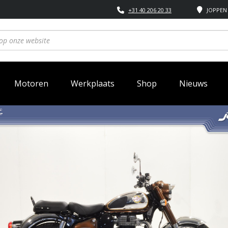
+31 40 206 20 33
JOPPEN 
Motoren
Werkplaats
Shop
Nieuws