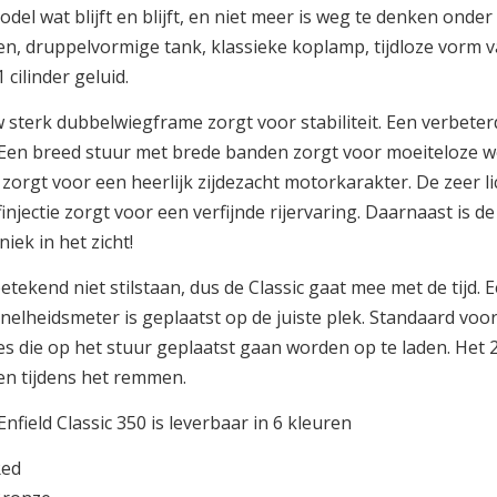
odel wat blijft en blijft, en niet meer is weg te denken onder
n, druppelvormige tank, klassieke koplamp, tijdloze vorm va
1 cilinder geluid.
 sterk dubbelwiegframe zorgt voor stabiliteit. Een verbeter
Een breed stuur met brede banden zorgt voor moeiteloze w
 zorgt voor een heerlijk zijdezacht motorkarakter. De zeer l
injectie zorgt voor een verfijnde rijervaring. Daarnaast is d
iek in het zicht!
betekend niet stilstaan, dus de Classic gaat mee met de tijd
nelheidsmeter is geplaatst op de juiste plek. Standaard vo
es die op het stuur geplaatst gaan worden op te laden. Het
n tijdens het remmen.
nfield Classic 350 is leverbaar in 6 kleuren
Red