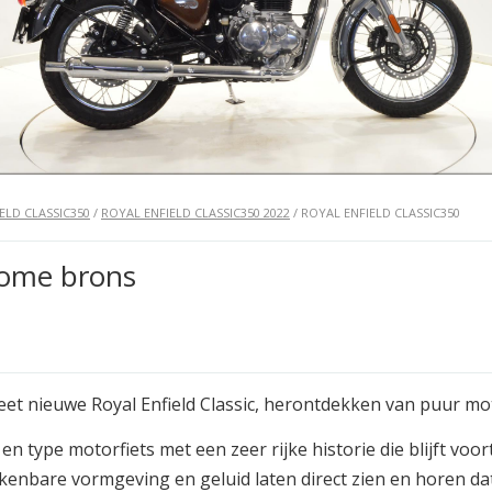
ELD CLASSIC350
/
ROYAL ENFIELD CLASSIC350 2022
/ ROYAL ENFIELD CLASSIC350
rome brons
et nieuwe Royal Enfield Classic, herontdekken van puur mot
n type motorfiets met een zeer rijke historie die blijft voor
enbare vormgeving en geluid laten direct zien en horen dat 