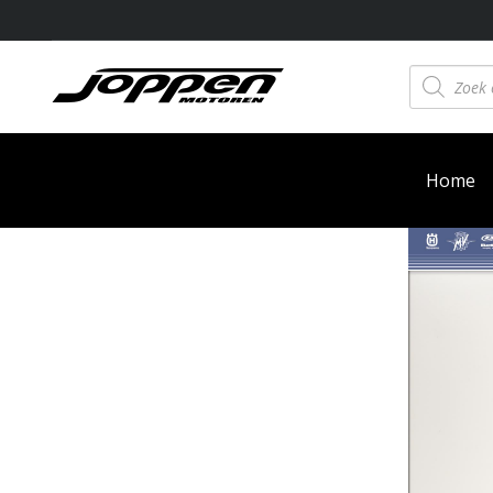
Producten
zoeken
Home