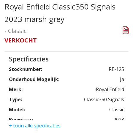
Royal Enfield Classic350 Signals
2023 marsh grey
- Classic
VERKOCHT
Specificaties
Stocknumber:
RE-125
Onderhoud Mogelijk:
Ja
Merk:
Royal Enfield
Type:
Classic350 Signals
Model:
Classic
Bouwjaar:
2023
+ toon alle specificaties
Kleur:
marsh grey