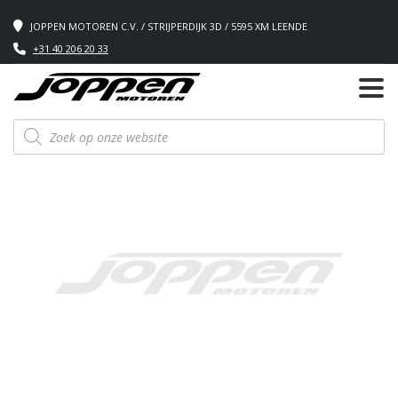
JOPPEN MOTOREN C.V. / STRIJPERDIJK 3D / 5595 XM LEENDE
+31 40 206 20 33
Producten
zoeken