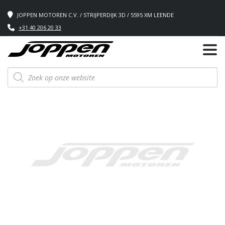
JOPPEN MOTOREN C.V. / STRIJPERDIJK 3D / 5595 XM LEENDE
+31 40 206 20 33
Producten
zoeken