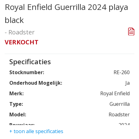
Royal Enfield Guerrilla 2024 playa
black
- Roadster
VERKOCHT
Specificaties
Stocknumber:
RE-260
Onderhoud Mogelijk:
Ja
Merk:
Royal Enfield
Type:
Guerrilla
Model:
Roadster
Bouwjaar:
2024
+ toon alle specificaties
Kleur:
playa black