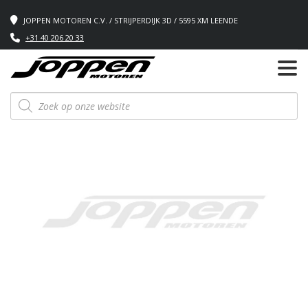
JOPPEN MOTOREN C.V. / STRIJPERDIJK 3D / 5595 XM LEENDE
+31 40 206 20 33
Producten
zoeken