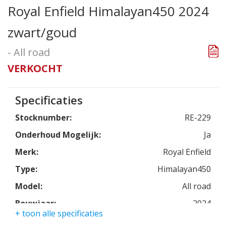
Royal Enfield Himalayan450 2024
zwart/goud
- All road
VERKOCHT
Specificaties
Stocknumber:
RE-229
Onderhoud Mogelijk:
Ja
Merk:
Royal Enfield
Type:
Himalayan450
Model:
All road
Bouwjaar:
2024
+ toon alle specificaties
Kleur:
zwart, goud