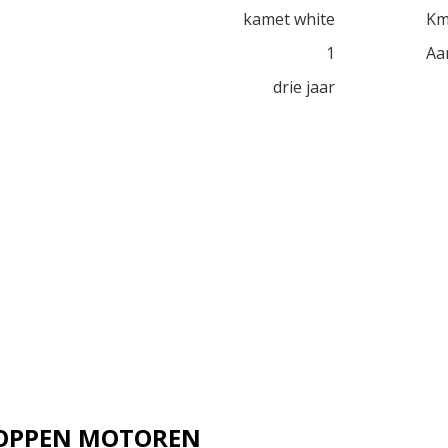
kamet white
Km
1
Aa
drie jaar
 JOPPEN MOTOREN