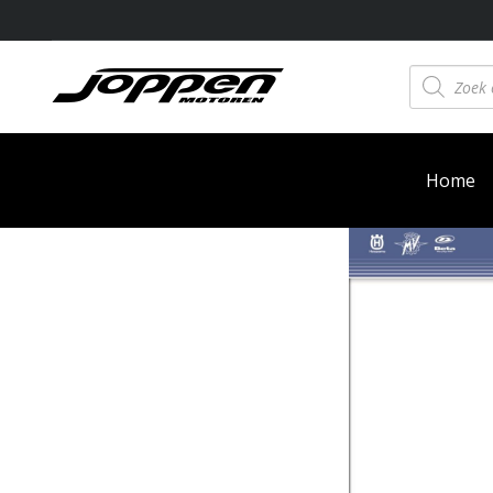
Producten
zoeken
Home