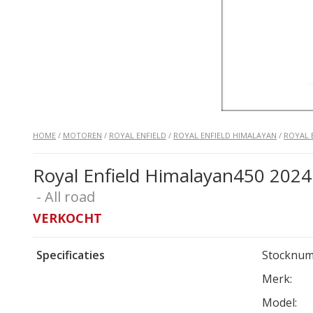
HOME
/
MOTOREN
/
ROYAL ENFIELD
/
ROYAL ENFIELD HIMALAYAN
/
ROYAL 
Royal Enfield Himalayan450 2024
- All road
VERKOCHT
Specificaties
Stocknum
Merk:
Model: