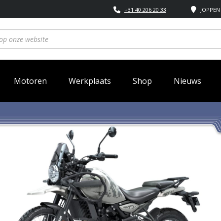
+31 40 206 20 33
JOPPEN 
Motoren
Werkplaats
Shop
Nieuws