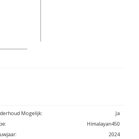
derhoud Mogelijk:
Ja
pe:
Himalayan450
uwjaar:
2024