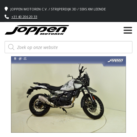
JOPPEN MOTOREN C.V. / STRIJPERDIJK 3D / 5595 XM LEENDE
+31 40 206 20 33
Producten
zoeken