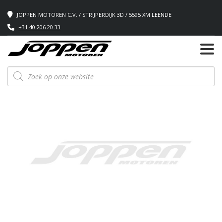
JOPPEN MOTOREN C.V. / STRIJPERDIJK 3D / 5595 XM LEENDE
+31 40 206 20 33
Producten
zoeken