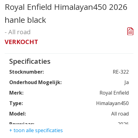
Royal Enfield Himalayan450 2026
hanle black
- All road
VERKOCHT
Specificaties
Stocknumber:
RE-322
Onderhoud Mogelijk:
Ja
Merk:
Royal Enfield
Type:
Himalayan450
Model:
All road
Bouwjaar:
2026
+ toon alle specificaties
Kleur:
hanle black