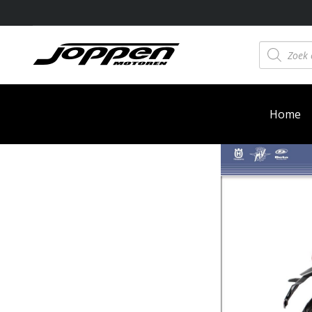
Producten
zoeken
Home