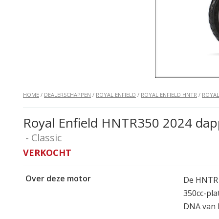
HOME
/
DEALERSCHAPPEN
/
ROYAL ENFIELD
/
ROYAL ENFIELD HNTR
/
ROYAL
Royal Enfield HNTR350 2024 dap
- Classic
VERKOCHT
Over deze motor
De HNTR 3
350cc-pla
DNA van R