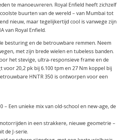
en te manoeuvreren. Royal Enfield heeft zichzelf
e coolste buurten van de wereld – van Mumbai tot
d nieuw, maar tegelijkertijd cool is vanwege zijn
 van Royal Enfield.
pele besturing en de betrouwbare remmen. Neem
 wegen, met zijn brede wielen en tubeless banden.
oor het stevige, ultra-responsieve frame en de
 voor 20,2 pk bij 6.100 tpm en 27 Nm koppel bij
 de betrouwbare HNTR 350 is ontworpen voor een
350 – Een unieke mix van old-school en new-age, de
otorrijden in een strakkere, nieuwe geometrie –
 de J-serie.