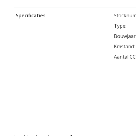
Specificaties
Stocknum
Type:
Bouwjaar
Kmstand:
Aantal CC