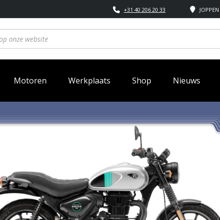
+31 40 206 20 33
JOPPEN 
Motoren
Werkplaats
Shop
Nieuws