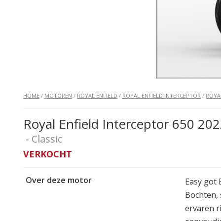
HOME
/
MOTOREN
/
ROYAL ENFIELD
/
ROYAL ENFIELD INTERCEPTOR
/
ROYA
Royal Enfield Interceptor 650 20
- Classic
VERKOCHT
Over deze motor
Easy got 
Bochten, 
ervaren r