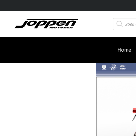
Producten
zoeken
Home