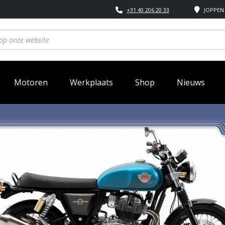
+31 40 206 20 33
JOPPEN 
Motoren
Werkplaats
Shop
Nieuws