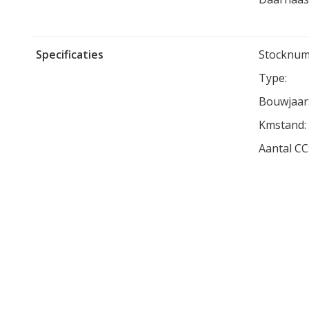
Specificaties
Stocknum
Type:
Bouwjaar
Kmstand:
Aantal CC