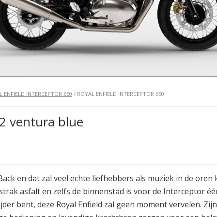
L ENFIELD INTERCEPTOR 650
/ ROYAL ENFIELD INTERCEPTOR 650
22 ventura blue
Back en dat zal veel echte liefhebbers als muziek in de oren 
strak asfalt en zelfs de binnenstad is voor de Interceptor é
ijder bent, deze Royal Enfield zal geen moment vervelen. Zi