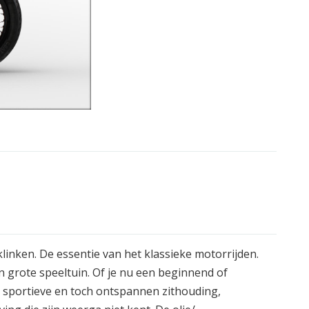
klinken. De essentie van het klassieke motorrijden.
én grote speeltuin. Of je nu een beginnend of
jn sportieve en toch ontspannen zithouding,