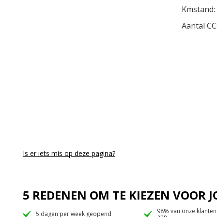
Kmstand:
Aantal CC
Is er iets mis op deze pagina?
5 REDENEN OM TE KIEZEN VOOR
98% van onze klanten
5 dagen per week geopend
aan