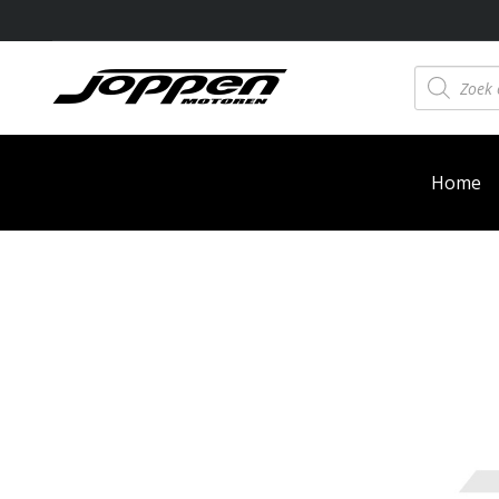
Producten
zoeken
Home