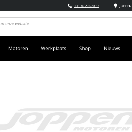
+31 40 206 20 33
JOPPEN 
Motoren
Werkplaats
Shop
Nieuws