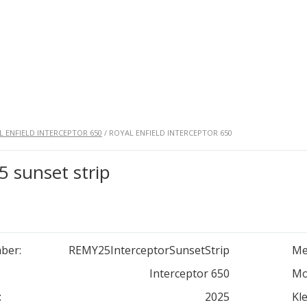
L ENFIELD INTERCEPTOR 650
/ ROYAL ENFIELD INTERCEPTOR 650
5 sunset strip
ber:
REMY25InterceptorSunsetStrip
Me
Interceptor 650
Mo
:
2025
Kle