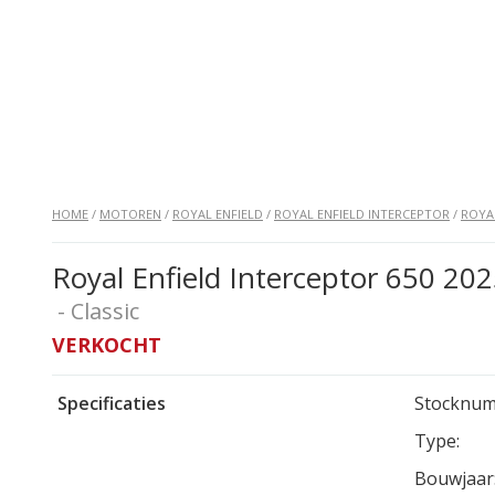
HOME
/
MOTOREN
/
ROYAL ENFIELD
/
ROYAL ENFIELD INTERCEPTOR
/
ROYA
Royal Enfield Interceptor 650 202
- Classic
VERKOCHT
Specificaties
Stocknum
Type:
Bouwjaar