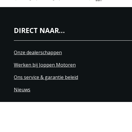
DIRECT NAAR…
Onze dealerschappen
Werken bij Joppen Motoren
Ons service & garantie beleid
Nieuws
+31 40 206 20 33