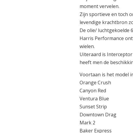
moment vervelen.
Zijn sportieve en toch
levendige krachtbron zo
De olie/ luchtgekoelde 
Harris Performance ont
wielen.
Uiteraard is Intercepto
heeft men de beschikkin
Voortaan is het model i
Orange Crush
Canyon Red
Ventura Blue
Sunset Strip
Downtown Drag
Mark 2
Baker Express