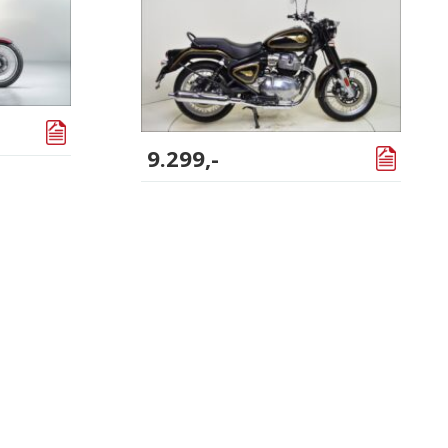
9.299,-