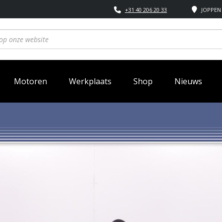
+31 40 206 20 33
JOPPEN 
Motoren
Werkplaats
Shop
Nieuws