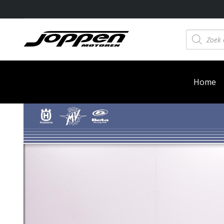
Producten
zoeken
Home