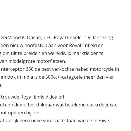
zei Vinod K. Dasari, CEO Royal Enfield: “De lancering
 een nieuw hoofdstuk aan voor Royal Enfield en
 om uit te breiden en wereldwijd marktleider te
van middelgrote motorfietsen.
e Interceptor 650 de best verkochte naked motorcycle in
en ook in India is de 500cc+-categorie meer dan vier
.
rouwde Royal Enfield dealer!
l een demo beschikbaar wat betekend dat u de juiste
unt opdoen bij ons!
tuurlijk een ruime voorraad staan van de nieuwe