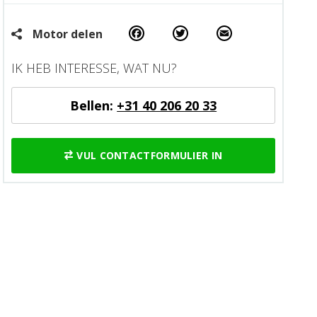
Facebook
Twitter
Email
Motor delen
IK HEB INTERESSE, WAT NU?
Bellen:
+31 40 206 20 33
VUL CONTACTFORMULIER IN