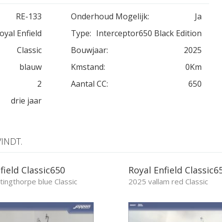
RE-133
Onderhoud Mogelijk:
Ja
oyal Enfield
Type:
Interceptor650 Black Edition
Classic
Bouwjaar:
2025
blauw
Kmstand:
0Km
2
Aantal CC:
650
drie jaar
INDT.
field Classic650
Royal Enfield Classic6
ingthorpe blue Classic
2025 vallam red Classic