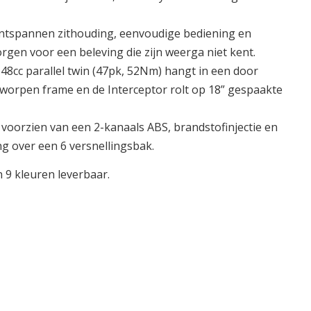
 ontspannen zithouding, eenvoudige bediening en
rgen voor een beleving die zijn weerga niet kent.
648cc parallel twin (47pk, 52Nm) hangt in een door
worpen frame en de Interceptor rolt op 18” gespaakte
r voorzien van een 2-kanaals ABS, brandstofinjectie en
g over een 6 versnellingsbak.
n 9 kleuren leverbaar.