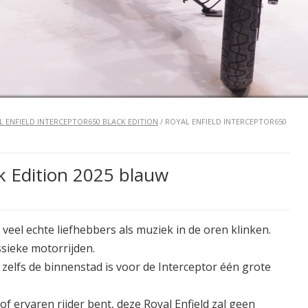
L ENFIELD INTERCEPTOR650 BLACK EDITION
/ ROYAL ENFIELD INTERCEPTOR650
ck Edition 2025 blauw
 veel echte liefhebbers als muziek in de oren klinken.
ssieke motorrijden.
 zelfs de binnenstad is voor de Interceptor één grote
f ervaren rijder bent, deze Royal Enfield zal geen