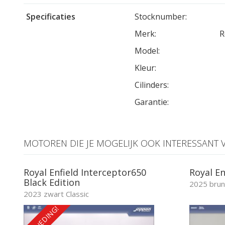
Specificaties
Stocknumber:
Merk:
R
Model:
Kleur:
Cilinders:
Garantie:
MOTOREN DIE JE MOGELIJK OOK INTERESSANT V
Royal Enfield Interceptor650
Royal En
Black Edition
2025 brunt
2023 zwart Classic
AANBIEDING!