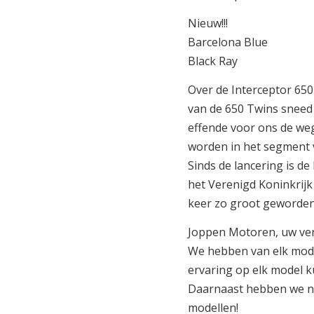
Nieuw!!!
Barcelona Blue
Black Ray
Over de Interceptor 650 
van de 650 Twins sneed
effende voor ons de weg
worden in het segment 
Sinds de lancering is d
het Verenigd Koninkrijk 
keer zo groot geworden
Joppen Motoren, uw vert
We hebben van elk mode
ervaring op elk model k
Daarnaast hebben we na
modellen!