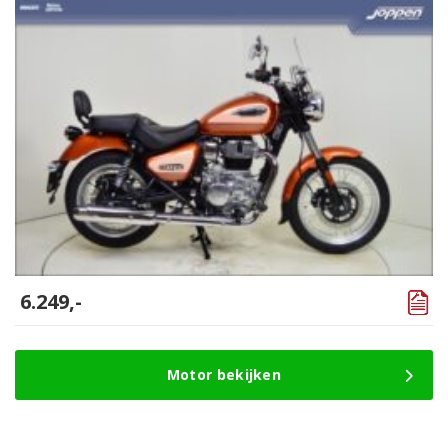
6.249,-
Motor bekijken