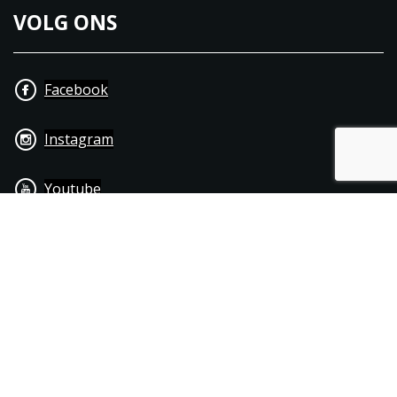
VOLG ONS
Facebook
Instagram
Youtube
+31 40 206 20 33
Contact
Disclaimer
Algemene leverings- & betalingsvoorwaarden