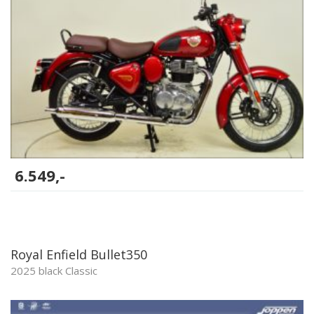
6.549,-
Royal Enfield Bullet350
2025 black Classic