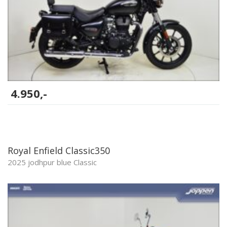
4.950,-
Royal Enfield Classic350
2025 jodhpur blue Classic