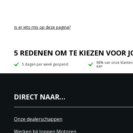
Is er iets mis op deze pagina?
5 REDENEN OM TE KIEZEN VOOR
98% van onze klanten
5 dagen per week geopend
aan
DIRECT NAAR…
Onze dealerschappen
Werken bij Joppen Motoren