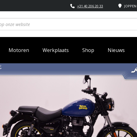
+31 40 206 20 33
JOPPEN 
Motoren
Werkplaats
Shop
Nieuws