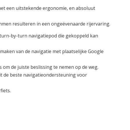
 met een uitstekende ergonomie, en absoluut
men resulteren in een ongeëvenaarde rijervaring.
 turn-by-turn navigatiepod die gekoppeld kan
 maken van de navigatie met plaatselijke Google
 is om de juiste beslissing te nemen op de weg.
ruit de beste navigatieondersteuning voor
iets.