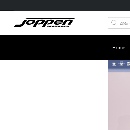
Producten
zoeken
Home