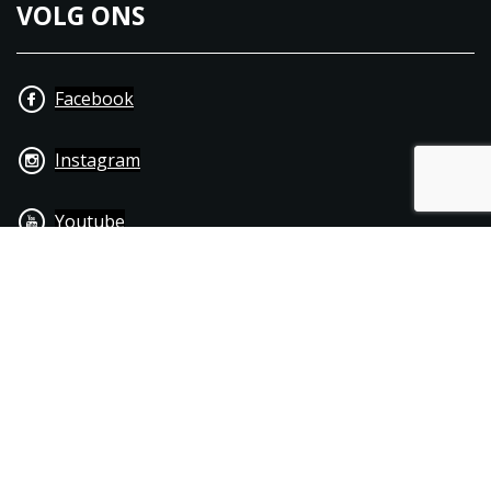
VOLG ONS
Facebook
Instagram
Youtube
+31 40 206 20 33
Contact
Disclaimer
Algemene leverings- & betalingsvoorwaarden
© 1976 - 2025 | Joppen Motoren C.V.