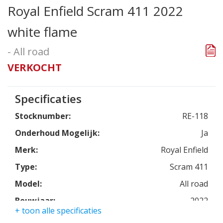
Royal Enfield Scram 411 2022
white flame
- All road
VERKOCHT
Specificaties
Stocknumber:
RE-118
Onderhoud Mogelijk:
Ja
Merk:
Royal Enfield
Type:
Scram 411
Model:
All road
Bouwjaar:
2022
+ toon alle specificaties
Kleur:
white flame