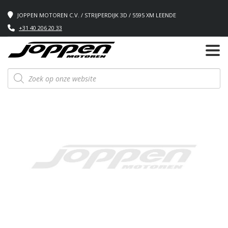
JOPPEN MOTOREN C.V. / STRIJPERDIJK 3D / 5595 XM LEENDE
+31 40 206 20 33
Producten
zoeken