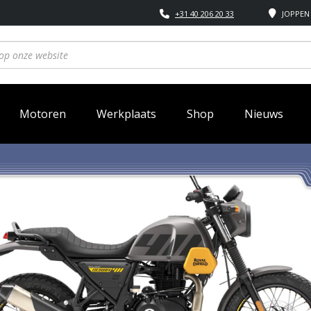
+31 40 206 20 33
JOPPEN 
Motoren
Werkplaats
Shop
Nieuws