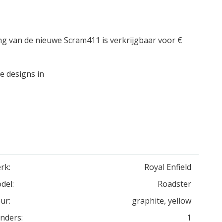
ng van de nieuwe Scram411 is verkrijgbaar voor €
e designs in
rk:
Royal Enfield
del:
Roadster
ur:
graphite, yellow
inders:
1