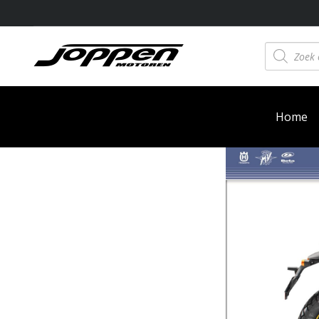
Producten
zoeken
Home