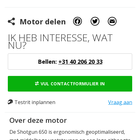
Facebook
Twitter
Email
Motor delen
IK HEB INTERESSE, WAT
NU?
Bellen:
+31 40 206 20 33
VUL CONTACTFORMULIER IN
Testrit inplannen
Vraag aan
Over deze motor
De Shotgun 650 is ergonomisch geoptimaliseerd,