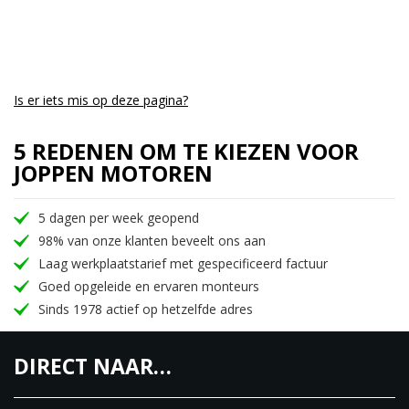
Licht metalen velgen met een bredere achterband
dan de andere modelen zorgt voor tractie en
stabiliteit.
Is er iets mis op deze pagina?
5 REDENEN OM TE KIEZEN VOOR
JOPPEN MOTOREN
5 dagen per week geopend
98% van onze klanten beveelt ons aan
Laag werkplaatstarief met gespecificeerd factuur
Goed opgeleide en ervaren monteurs
Sinds 1978 actief op hetzelfde adres
DIRECT NAAR…