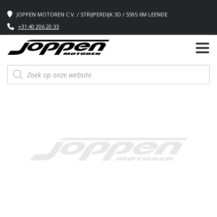
JOPPEN MOTOREN C.V. / STRIJPERDIJK 3D / 5595 XM LEENDE
+31 40 206 20 33
Producten
zoeken