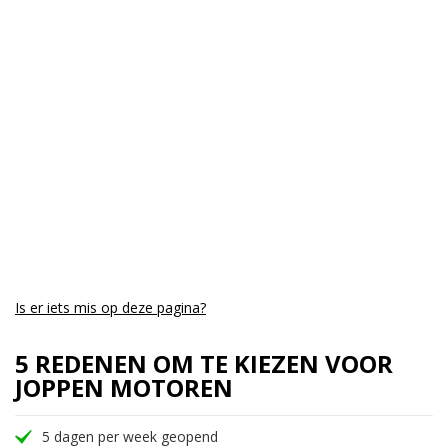
Cilinders:
2
Aantal CC:
650
Garantie:
drie jaar
Is er iets mis op deze pagina?
5 REDENEN OM TE KIEZEN VOOR
JOPPEN MOTOREN
5 dagen per week geopend