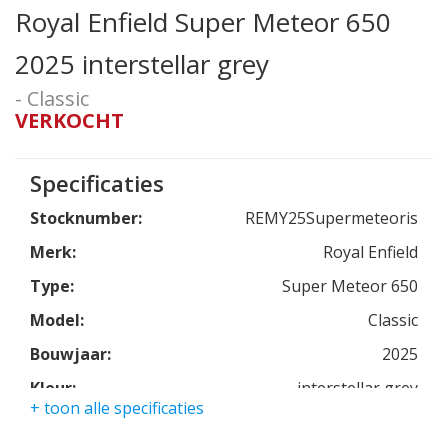
Royal Enfield Super Meteor 650
2025 interstellar grey
- Classic
VERKOCHT
Specificaties
Stocknumber:
REMY25Supermeteoris
Merk:
Royal Enfield
Type:
Super Meteor 650
Model:
Classic
Bouwjaar:
2025
Kleur:
interstellar grey
+ toon alle specificaties
Kmstand:
1km