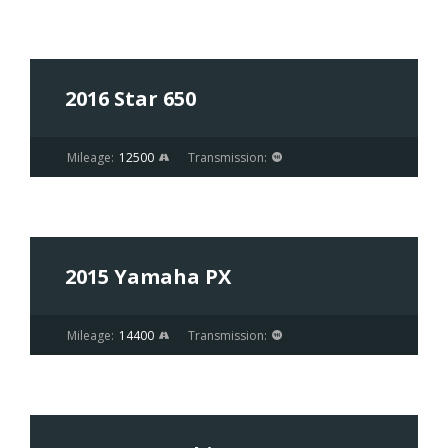
$8 500
2016 Star 650
Mileage:
12500
Transmission:
$29 000
$27 000
SPECIAL
2015 Yamaha PX
Mileage:
14400
Transmission:
$11 000