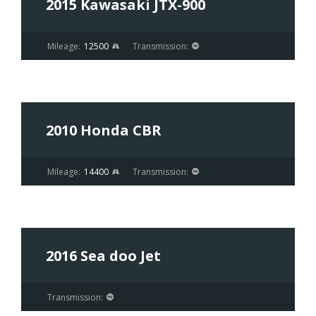
2015 Kawasaki JTX-900
Mileage:
12500
Transmission:
$43 600
$39 999
2010 Honda CBR
Mileage:
14400
Transmission:
$70 000
SPECIAL
2016 Sea doo Jet
Transmission: