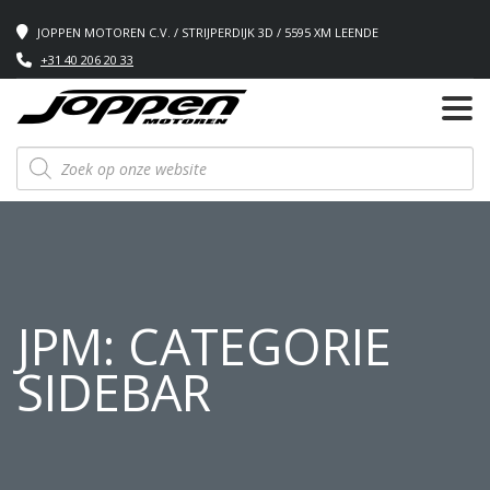
JOPPEN MOTOREN C.V. / STRIJPERDIJK 3D / 5595 XM LEENDE
+31 40 206 20 33
Producten
zoeken
JPM: CATEGORIE
SIDEBAR