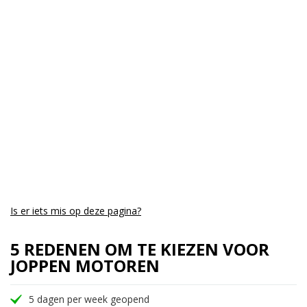
Cilinders:
1
Aantal CC:
400
Garantie:
3 maanden
Is er iets mis op deze pagina?
5 REDENEN OM TE KIEZEN VOOR
JOPPEN MOTOREN
5 dagen per week geopend