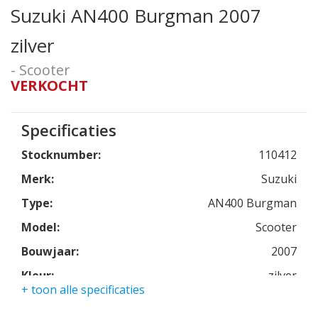
Suzuki AN400 Burgman 2007
zilver
- Scooter
VERKOCHT
Specificaties
Stocknumber:
110412
Merk:
Suzuki
Type:
AN400 Burgman
Model:
Scooter
Bouwjaar:
2007
Kleur:
zilver
+ toon alle specificaties
Kmstand:
14858km