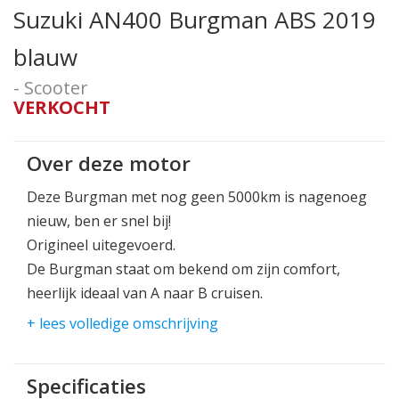
Suzuki AN400 Burgman ABS 2019
blauw
- Scooter
VERKOCHT
Over deze motor
Deze Burgman met nog geen 5000km is nagenoeg
nieuw, ben er snel bij!
Origineel uitegevoerd.
De Burgman staat om bekend om zijn comfort,
heerlijk ideaal van A naar B cruisen.
+ lees volledige omschrijving
Rondom ledverlichting dus goed zichtbaar.
Specificaties