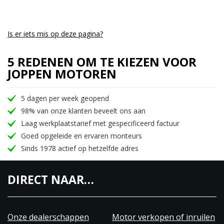
Is er iets mis op deze pagina?
5 REDENEN OM TE KIEZEN VOOR
JOPPEN MOTOREN
5 dagen per week geopend
98% van onze klanten beveelt ons aan
Laag werkplaatstarief met gespecificeerd factuur
Goed opgeleide en ervaren monteurs
Sinds 1978 actief op hetzelfde adres
DIRECT NAAR…
Onze dealerschappen
Motor verkopen of inruilen