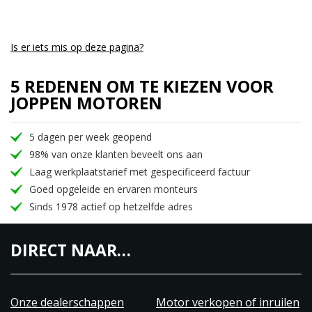
betrouwbare, veelzijdige en
onderhoudsvriendelijke motor zoeken.
Is er iets mis op deze pagina?
5 REDENEN OM TE KIEZEN VOOR
JOPPEN MOTOREN
5 dagen per week geopend
98% van onze klanten beveelt ons aan
Laag werkplaatstarief met gespecificeerd factuur
Goed opgeleide en ervaren monteurs
Sinds 1978 actief op hetzelfde adres
DIRECT NAAR…
Onze dealerschappen
Motor verkopen of inruilen