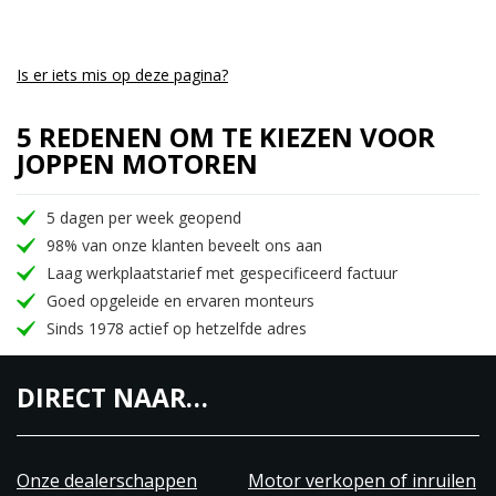
Is er iets mis op deze pagina?
5 REDENEN OM TE KIEZEN VOOR
JOPPEN MOTOREN
5 dagen per week geopend
98% van onze klanten beveelt ons aan
Laag werkplaatstarief met gespecificeerd factuur
Goed opgeleide en ervaren monteurs
Sinds 1978 actief op hetzelfde adres
DIRECT NAAR…
Onze dealerschappen
Motor verkopen of inruilen