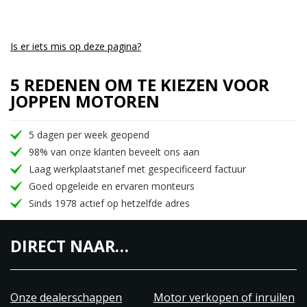
Is er iets mis op deze pagina?
5 REDENEN OM TE KIEZEN VOOR
JOPPEN MOTOREN
5 dagen per week geopend
98% van onze klanten beveelt ons aan
Laag werkplaatstarief met gespecificeerd factuur
Goed opgeleide en ervaren monteurs
Sinds 1978 actief op hetzelfde adres
DIRECT NAAR…
Onze dealerschappen
Motor verkopen of inruilen