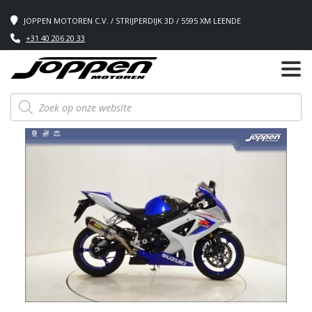
JOPPEN MOTOREN C.V. / STRIJPERDIJK 3D / 5595 XM LEENDE
+31 40 206 20 33
Producten
zoeken