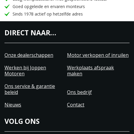
Goed opgeleide en ervaren monteurs
Sinds 1978 actief op hetzelfde adres
DIRECT NAAR…
Onze dealerschappen
Motor verkopen of inruilen
Werken bij Joppen
Werkplaats afspraak
Motoren
maken
Ons service & garantie
beleid
Ons bedrijf
Nieuws
Contact
VOLG ONS