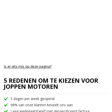
Aantal CC:
1100
Garantie:
Geen garantie
Is er iets mis op deze pagina?
5 REDENEN OM TE KIEZEN VOOR
JOPPEN MOTOREN
5 dagen per week geopend
98% van onze klanten beveelt ons aan
Laag werkplaatstarief met gespecificeerd factuur