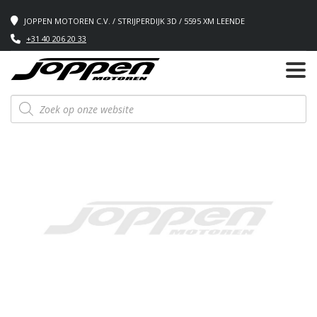
JOPPEN MOTOREN C.V. / STRIJPERDIJK 3D / 5595 XM LEENDE
+31 40 206 20 33
Producten
zoeken