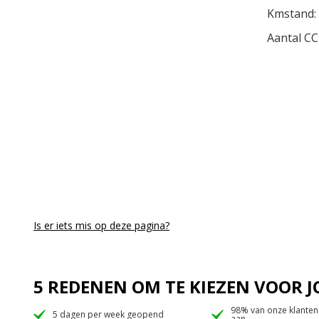
Kmstand:
Aantal CC
Is er iets mis op deze pagina?
5 REDENEN OM TE KIEZEN VOOR
98% van onze klanten
5 dagen per week geopend
aan