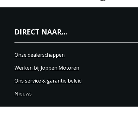
DIRECT NAAR…
Onze dealerschappen
Werken bij Joppen Motoren
Ons service & garantie beleid
Nieuws
+31 40 206 20 33