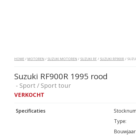
HOME
/
MOTOREN
/
SUZUKI MOTOREN
/
SUZUKI RF
/
SUZUKI RF900R
/ SUZU
Suzuki RF900R 1995 rood
- Sport / Sport tour
VERKOCHT
Specificaties
Stocknum
Type:
Bouwjaar