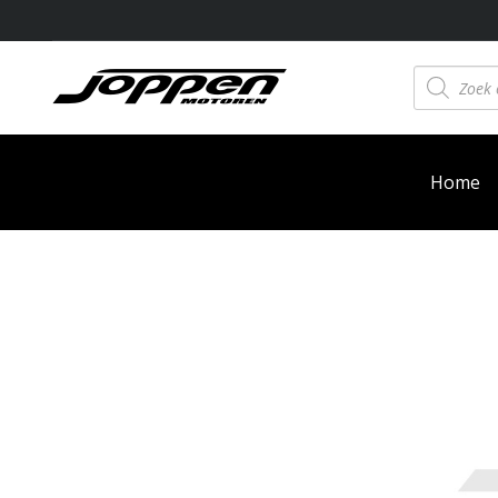
Producten
zoeken
Home