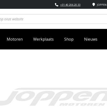
+31 40 206 20 33
JOPPEN 
Motoren
Werkplaats
Shop
Nieuws