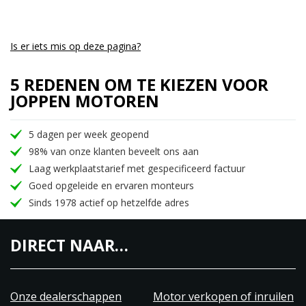
Is er iets mis op deze pagina?
5 REDENEN OM TE KIEZEN VOOR
JOPPEN MOTOREN
5 dagen per week geopend
98% van onze klanten beveelt ons aan
Laag werkplaatstarief met gespecificeerd factuur
Goed opgeleide en ervaren monteurs
Sinds 1978 actief op hetzelfde adres
DIRECT NAAR…
Onze dealerschappen
Motor verkopen of inruilen