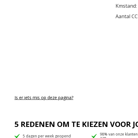
Kmstand:
Aantal CC
Is er iets mis op deze pagina?
5 REDENEN OM TE KIEZEN VOOR
98% van onze klanten
5 dagen per week geopend
aan