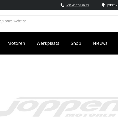
+31 40 206 20 33
JOPPEN 
Motoren
Werkplaats
Shop
Nieuws