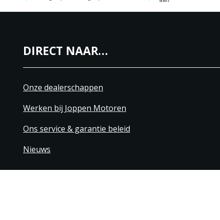
DIRECT NAAR…
Onze dealerschappen
Werken bij Joppen Motoren
Ons service & garantie beleid
Nieuws
+31 40 206 20 33