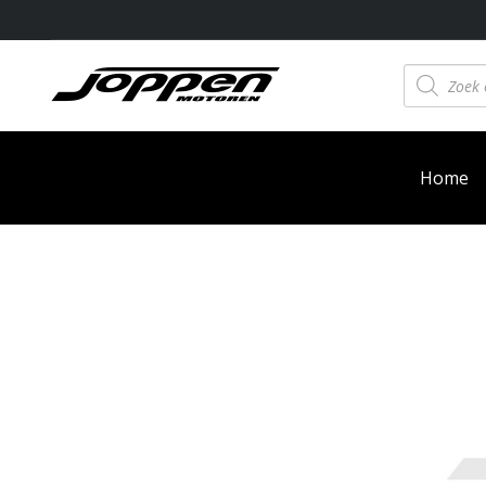
Producten
zoeken
Home