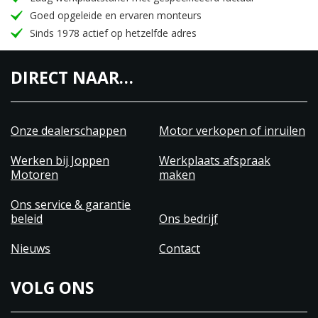
Goed opgeleide en ervaren monteurs
Sinds 1978 actief op hetzelfde adres
DIRECT NAAR…
Onze dealerschappen
Motor verkopen of inruilen
Werken bij Joppen
Werkplaats afspraak
Motoren
maken
Ons service & garantie
beleid
Ons bedrijf
Nieuws
Contact
VOLG ONS