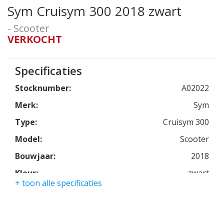
Sym Cruisym 300 2018 zwart
- Scooter
VERKOCHT
Specificaties
Stocknumber:
A02022
Merk:
Sym
Type:
Cruisym 300
Model:
Scooter
Bouwjaar:
2018
Kleur:
zwart
+ toon alle specificaties
Kmstand:
6350km
Cilinders:
1