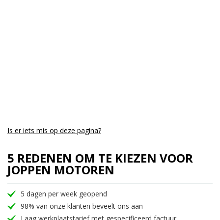
Aantal CC:
300
Garantie:
3 maanden
Is er iets mis op deze pagina?
5 REDENEN OM TE KIEZEN VOOR
JOPPEN MOTOREN
5 dagen per week geopend
98% van onze klanten beveelt ons aan
Laag werkplaatstarief met gespecificeerd factuur