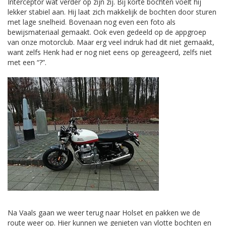
Interceptor wat verder op zijn zij. Bij korte bochten voelt hij
lekker stabiel aan. Hij laat zich makkelijk de bochten door sturen
met lage snelheid. Bovenaan nog even een foto als
bewijsmateriaal gemaakt. Ook even gedeeld op de appgroep
van onze motorclub. Maar erg veel indruk had dit niet gemaakt,
want zelfs Henk had er nog niet eens op gereageerd, zelfs niet
met een “?”.
Na Vaals gaan we weer terug naar Holset en pakken we de
route weer op. Hier kunnen we genieten van vlotte bochten en