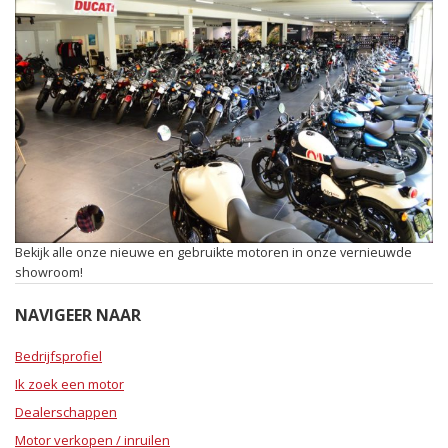
Bekijk alle onze nieuwe en gebruikte motoren in onze vernieuwde
showroom!
NAVIGEER NAAR
Bedrijfsprofiel
Ik zoek een motor
Dealerschappen
Motor verkopen / inruilen