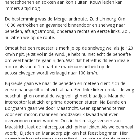
handschoenen en sokken aan kon sluiten. Kouw leiden kan
immers altijd nog!
De bestemming was de Mergellandroute, Zuid Limburg. Om
10.30 vertrokken en gevarieerd binnendoor en snelweg naar
beneden, afslag Urmond, onderaan rechts en eerste links. Zo ,
nu zitten we op de route.
Omdat het een roadster is merk je op de snelweg wel als je 120
km/h rijdt. Je zit vol in de wind. Je hebt nu niet echt de behoefte
om veel harder te gaan rijden. Wat dat betreft is dit een ideale
motor als vanaf 1 maart de maximumsnelheid op de
autosnelwegen wordt verlaagd naar 100 km/h.
Bij Geule gaan we naar de beneden en meteen dient zich de
eerste haarspeldbocht zich al aan. Een linke linker omdat de weg
beschut ligt en omdat de weg vol ligt met blaadjes. Maar de
Interceptor laat zich er prima doorheen sturen. Na Bunde en
Borgharen gaan we door Maastricht. Geen spannend terrein
voor een motor, maar een noodzakelijk kwaad wat even
overwonnen moet worden. Ook in het rustige verkeer van
Maastricht laat de Interceptor zich prima leiden. Als we eenmaal
voorbij Eijsden en Mariadorp zijn kan het feest beginnen. Hier