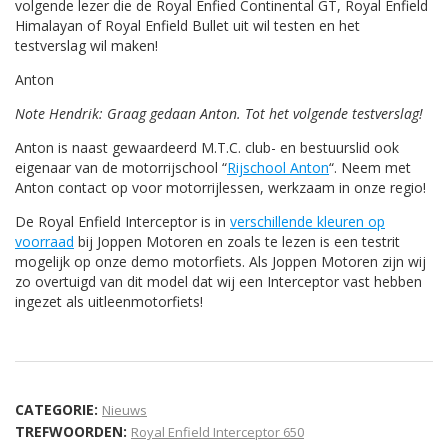
volgende lezer die de Royal Enfied Continental GT, Royal Enfield
Himalayan of Royal Enfield Bullet uit wil testen en het
testverslag wil maken!
Anton
Note Hendrik: Graag gedaan Anton. Tot het volgende testverslag!
Anton is naast gewaardeerd M.T.C. club- en bestuurslid ook
eigenaar van de motorrijschool “
Rijschool Anton
“. Neem met
Anton contact op voor motorrijlessen, werkzaam in onze regio!
De Royal Enfield Interceptor is in
verschillende kleuren op
voorraad
bij Joppen Motoren en zoals te lezen is een testrit
mogelijk op onze demo motorfiets. Als Joppen Motoren zijn wij
zo overtuigd van dit model dat wij een Interceptor vast hebben
ingezet als uitleenmotorfiets!
CATEGORIE:
Nieuws
TREFWOORDEN:
Royal Enfield Interceptor 650