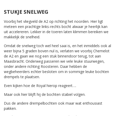
STUKJE SNELWEG
Voorbij het vliegveld de A2 op richting het noorden. Hier ligt
meteen een prachtige links-rechts bocht alwaar je heerlijk kan
uit accelereren. Lekker in de toeren laten klimmen bereiken we
makkelijk de snelheid.
Omdat de snelweg toch wel heel saai is, en het inmiddels ook al
weer bijna 5 graden boven nul is, verlaten we voorbij Chemelot
de A2 en gaan we nog een stuk binnendoor terug, tot aan
Maasbracht. Onderweg passeren we vele leuke stuurwegen,
onder andere richting Roosteren. Daar hebben de
wegbeheerders echter besloten om in sommige leuke bochten
drempels te plaatsen.
Even kijken hoe de Royal hierop reageert….
Maar ook hier blijft hij de bochten stabiel volgen.
Dus de andere drempelbochten ook maar wat enthousiast
pakken.