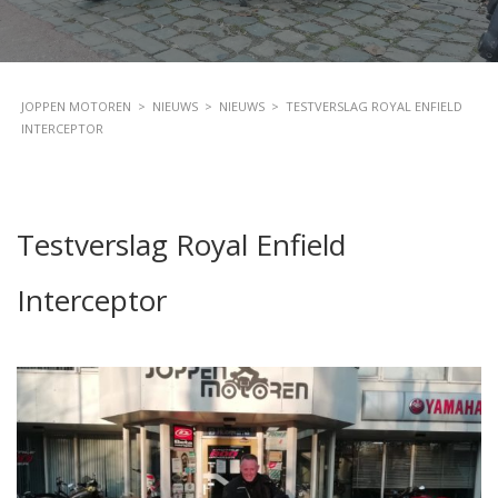
JOPPEN MOTOREN
>
NIEUWS
>
NIEUWS
>
TESTVERSLAG ROYAL ENFIELD
INTERCEPTOR
Testverslag Royal Enfield
Interceptor