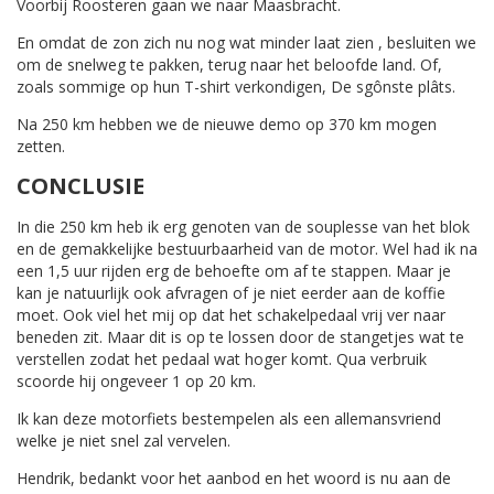
Voorbij Roosteren gaan we naar Maasbracht.
En omdat de zon zich nu nog wat minder laat zien , besluiten we
om de snelweg te pakken, terug naar het beloofde land. Of,
zoals sommige op hun T-shirt verkondigen, De sgônste plâts.
Na 250 km hebben we de nieuwe demo op 370 km mogen
zetten.
CONCLUSIE
In die 250 km heb ik erg genoten van de souplesse van het blok
en de gemakkelijke bestuurbaarheid van de motor. Wel had ik na
een 1,5 uur rijden erg de behoefte om af te stappen. Maar je
kan je natuurlijk ook afvragen of je niet eerder aan de koffie
moet. Ook viel het mij op dat het schakelpedaal vrij ver naar
beneden zit. Maar dit is op te lossen door de stangetjes wat te
verstellen zodat het pedaal wat hoger komt. Qua verbruik
scoorde hij ongeveer 1 op 20 km.
Ik kan deze motorfiets bestempelen als een allemansvriend
welke je niet snel zal vervelen.
Hendrik, bedankt voor het aanbod en het woord is nu aan de