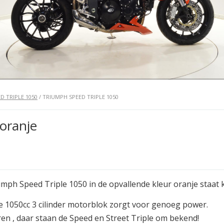
D TRIPLE 1050
/ TRIUMPH SPEED TRIPLE 1050
oranje
mph Speed Triple 1050 in de opvallende kleur oranje staat k
e 1050cc 3 cilinder motorblok zorgt voor genoeg power.
ren , daar staan de Speed en Street Triple om bekend!