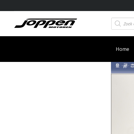
Producten
zoeken
Home