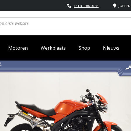
+31 40 206 20 33
JOPPEN 
Motoren
Werkplaats
Shop
Nieuws