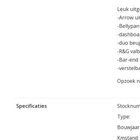
Leuk uitg
-Arrow ui
-Bellypan
-dashboa
-duo beu
-R&G val
-Bar-end 
-verstelb
Opzoek na
Specificaties
Stocknum
Type:
Bouwjaar
Kmstand: