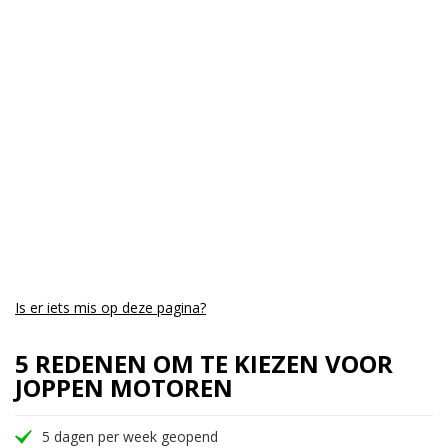
Cilinders:
3
Aantal CC:
675
Garantie:
3 maanden
Is er iets mis op deze pagina?
5 REDENEN OM TE KIEZEN VOOR
JOPPEN MOTOREN
5 dagen per week geopend