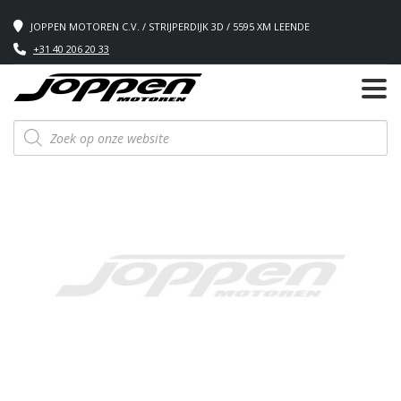
JOPPEN MOTOREN C.V. / STRIJPERDIJK 3D / 5595 XM LEENDE
+31 40 206 20 33
Producten
zoeken