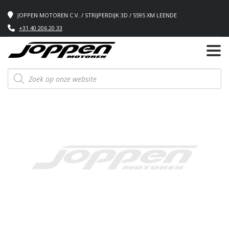
JOPPEN MOTOREN C.V. / STRIJPERDIJK 3D / 5595 XM LEENDE
+31 40 206 20 33
Producten
zoeken