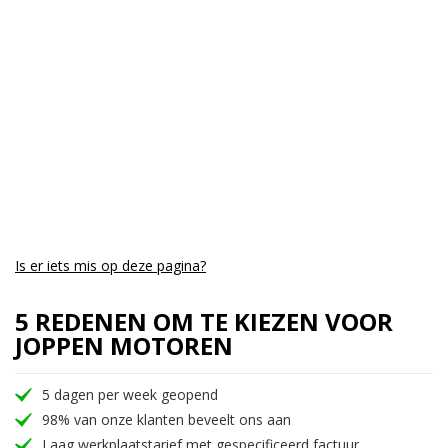
Aantal CC:
800
Garantie:
6 maanden
Is er iets mis op deze pagina?
5 REDENEN OM TE KIEZEN VOOR
JOPPEN MOTOREN
5 dagen per week geopend
98% van onze klanten beveelt ons aan
Laag werkplaatstarief met gespecificeerd factuur