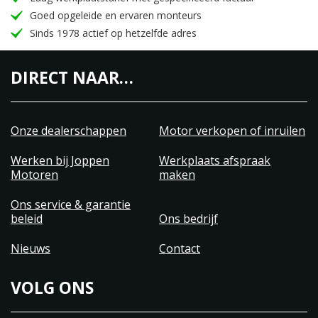
Goed opgeleide en ervaren monteurs
Sinds 1978 actief op hetzelfde adres
DIRECT NAAR…
Onze dealerschappen
Motor verkopen of inruilen
Werken bij Joppen
Werkplaats afspraak
Motoren
maken
Ons service & garantie
beleid
Ons bedrijf
Nieuws
Contact
VOLG ONS