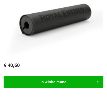
€
40,60
In winkelmand