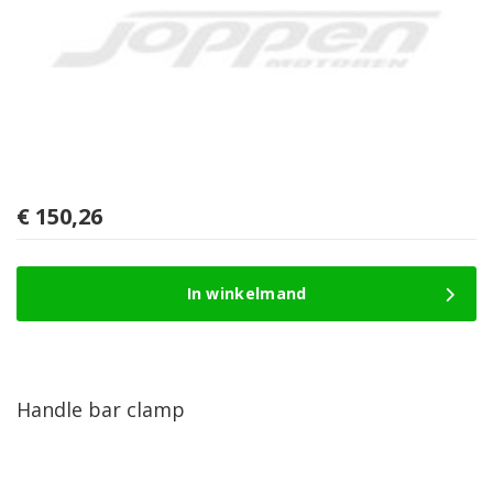
€
150,26
In winkelmand
Handle bar clamp