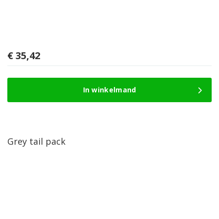
€
35,42
In winkelmand
Grey tail pack