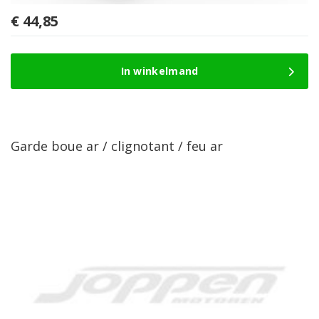
€
44,85
In winkelmand
Garde boue ar / clignotant / feu ar