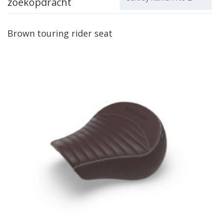
zoekopdracht
Brown touring rider seat