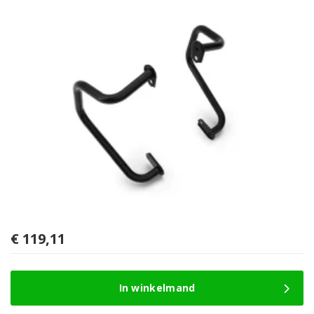
€
119,11
In winkelmand