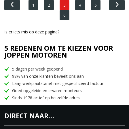
1
2
3
4
5
6
Is er iets mis op deze pagina?
5 REDENEN OM TE KIEZEN VOOR
JOPPEN MOTOREN
5 dagen per week geopend
98% van onze klanten beveelt ons aan
Laag werkplaatstarief met gespecificeerd factuur
Goed opgeleide en ervaren monteurs
Sinds 1978 actief op hetzelfde adres
DIRECT NAAR…