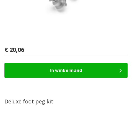
€
20,06
In winkelmand
Deluxe foot peg kit