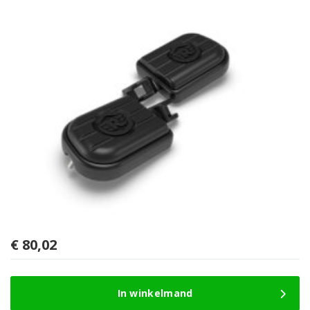
€
80,02
In winkelmand