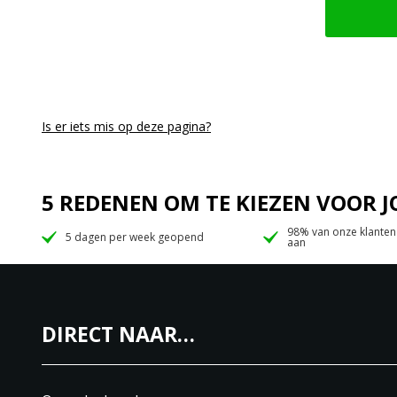
Is er iets mis op deze pagina?
5 REDENEN OM TE KIEZEN VOOR
98% van onze klanten
5 dagen per week geopend
aan
DIRECT NAAR…