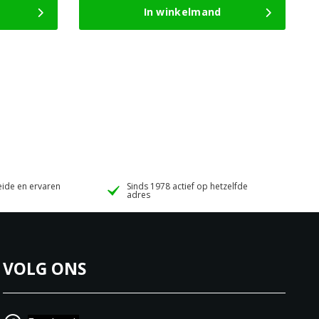
In winkelmand
ide en ervaren
Sinds 1978 actief op hetzelfde
adres
VOLG ONS