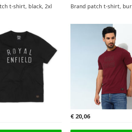
ch t-shirt, black, 2xl
Brand patch t-shirt, bu
€
20,06