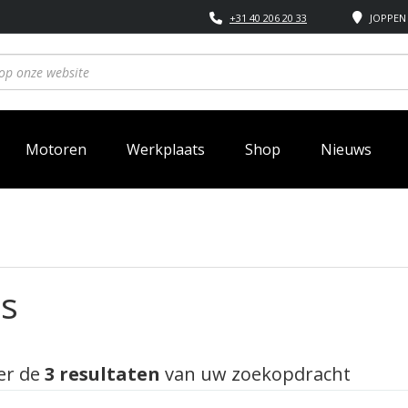
+31 40 206 20 33
JOPPEN 
Motoren
Werkplaats
Shop
Nieuws
ts
er de
3 resultaten
van uw zoekopdracht