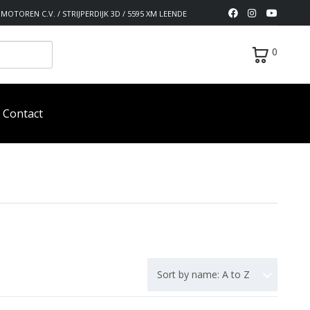
MOTOREN C.V. / STRIJPERDIJK 3D / 5595 XM LEENDE
0
Contact
Sort by name: A to Z