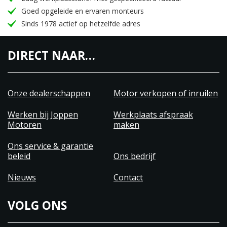
Goed opgeleide en ervaren monteurs
Sinds 1978 actief op hetzelfde adres
DIRECT NAAR…
Onze dealerschappen
Motor verkopen of inruilen
Werken bij Joppen
Werkplaats afspraak
Motoren
maken
Ons service & garantie
beleid
Ons bedrijf
Nieuws
Contact
VOLG ONS