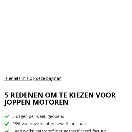
Aantal CC:
1000
Garantie:
3 maanden
Is er iets mis op deze pagina?
5 REDENEN OM TE KIEZEN VOOR
JOPPEN MOTOREN
5 dagen per week geopend
98% van onze klanten beveelt ons aan
Laag werkplaatstarief met gespecificeerd factuur