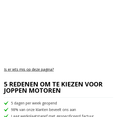
Aantal CC:
700
Garantie:
3 maanden
Is er iets mis op deze pagina?
5 REDENEN OM TE KIEZEN VOOR
JOPPEN MOTOREN
5 dagen per week geopend
98% van onze klanten beveelt ons aan
Laag werkplaatstarief met gespecificeerd factuur