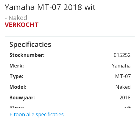
Yamaha MT-07 2018 wit
- Naked
VERKOCHT
Specificaties
Stocknumber:
015252
Merk:
Yamaha
Type:
MT-07
Model:
Naked
Bouwjaar:
2018
Kleur:
wit
+ toon alle specificaties
Kmstand:
12880km
Cilinders:
2