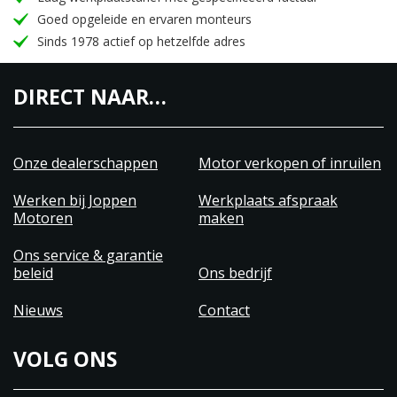
Goed opgeleide en ervaren monteurs
Sinds 1978 actief op hetzelfde adres
DIRECT NAAR…
Onze dealerschappen
Motor verkopen of inruilen
Werken bij Joppen
Werkplaats afspraak
Motoren
maken
Ons service & garantie
beleid
Ons bedrijf
Nieuws
Contact
VOLG ONS