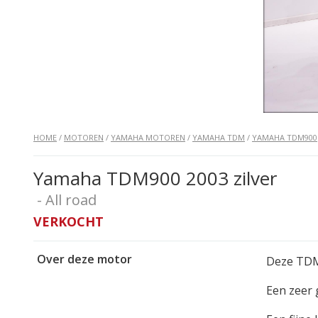
HOME
/
MOTOREN
/
YAMAHA MOTOREN
/
YAMAHA TDM
/
YAMAHA TDM900
Yamaha TDM900 2003 zilver
- All road
VERKOCHT
Over deze motor
Deze TDM9
Een zeer 