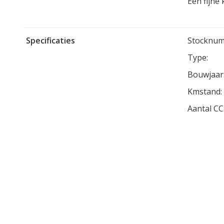
Een fijne
Specificaties
Stocknum
Type:
Bouwjaar
Kmstand:
Aantal CC