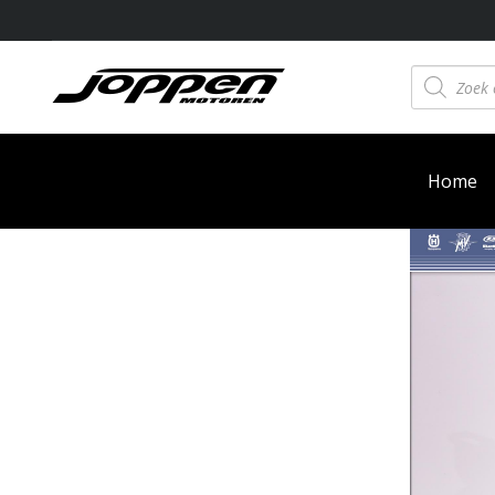
Producten
zoeken
Home