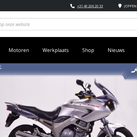
+31 40 206 20 33
JOPPEN 
Motoren
Werkplaats
Shop
Nieuws