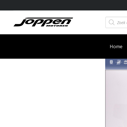
Producten
zoeken
Home