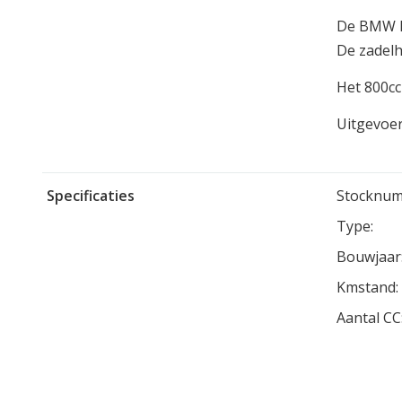
De BMW F6
De zadelh
Het 800cc
Uitgevoer
Specificaties
Stocknum
Type:
Bouwjaar
Kmstand:
Aantal CC