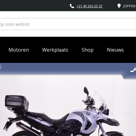
+31 40 206 20 33
JOPPEN 
Motoren
Werkplaats
Shop
Nieuws