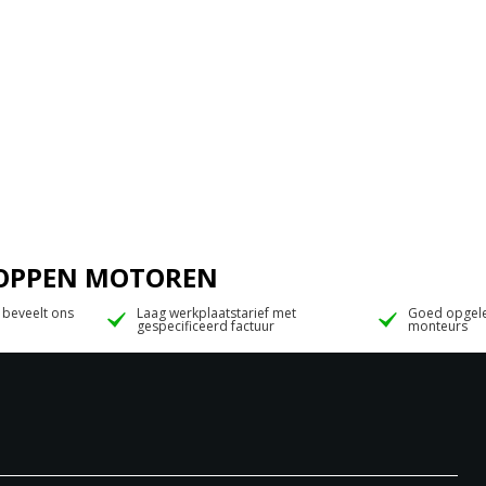
 JOPPEN MOTOREN
 beveelt ons
Laag werkplaatstarief met
Goed opgele
gespecificeerd factuur
monteurs