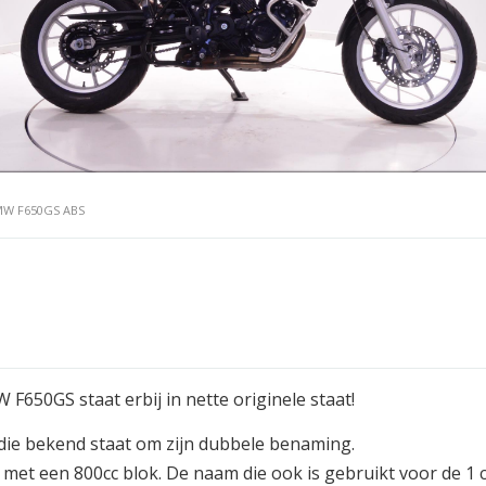
MW F650GS ABS
F650GS staat erbij in nette originele staat!
e bekend staat om zijn dubbele benaming.
met een 800cc blok. De naam die ook is gebruikt voor de 1 ci