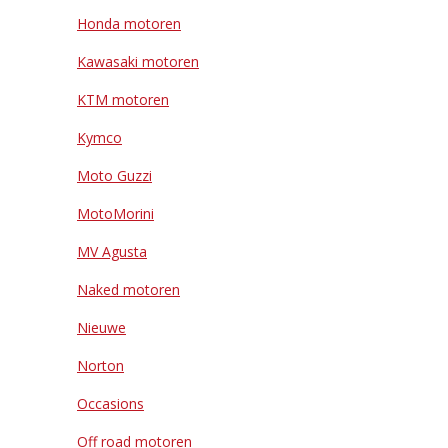
Honda motoren
Kawasaki motoren
KTM motoren
Kymco
Moto Guzzi
MotoMorini
MV Agusta
Naked motoren
Nieuwe
Norton
Occasions
Off road motoren