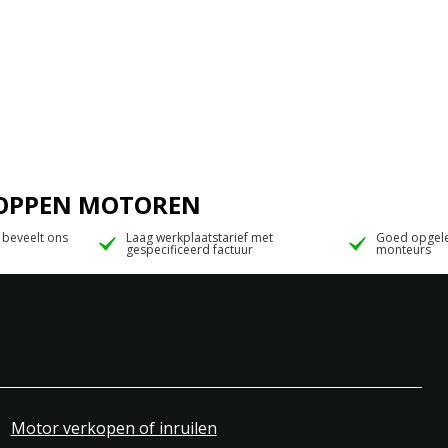
 JOPPEN MOTOREN
 beveelt ons
Laag werkplaatstarief met
Goed opgele
gespecificeerd factuur
monteurs
Motor verkopen of inruilen