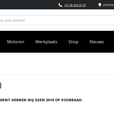
+31 40 206 20 33
JOPPEN 
Motoren
Werkplaats
Shop
Nieuws
0
MENT HEBBEN WIJ GEEN 2010 OP VOORRAAD.