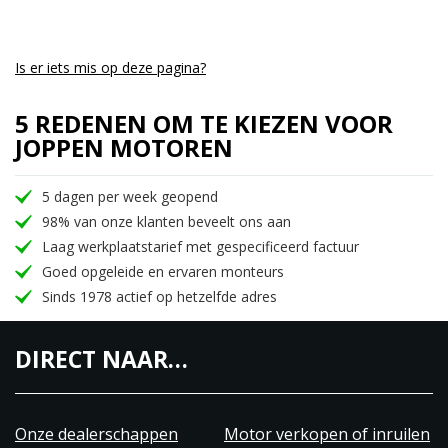
Is er iets mis op deze pagina?
5 REDENEN OM TE KIEZEN VOOR
JOPPEN MOTOREN
5 dagen per week geopend
98% van onze klanten beveelt ons aan
Laag werkplaatstarief met gespecificeerd factuur
Goed opgeleide en ervaren monteurs
Sinds 1978 actief op hetzelfde adres
DIRECT NAAR…
Onze dealerschappen
Motor verkopen of inruilen