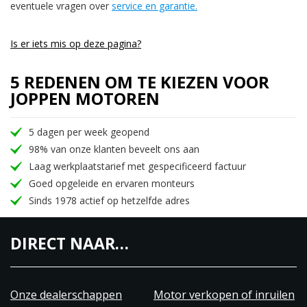
eventuele vragen over
service en garantie.
Is er iets mis op deze pagina?
5 REDENEN OM TE KIEZEN VOOR
JOPPEN MOTOREN
5 dagen per week geopend
98% van onze klanten beveelt ons aan
Laag werkplaatstarief met gespecificeerd factuur
Goed opgeleide en ervaren monteurs
Sinds 1978 actief op hetzelfde adres
DIRECT NAAR…
Onze dealerschappen
Motor verkopen of inruilen