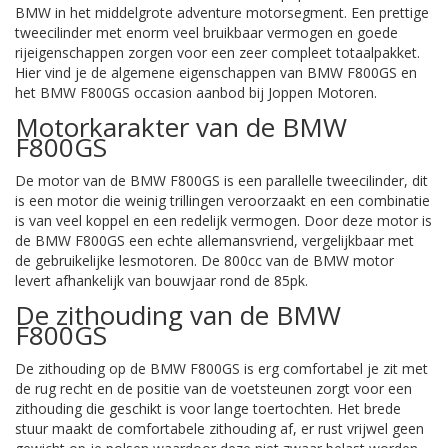
BMW in het middelgrote adventure motorsegment. Een prettige
tweecilinder met enorm veel bruikbaar vermogen en goede
rijeigenschappen zorgen voor een zeer compleet totaalpakket.
Hier vind je de algemene eigenschappen van BMW F800GS en
het BMW F800GS occasion aanbod bij Joppen Motoren.
Motorkarakter van de BMW
F800GS
De motor van de BMW F800GS is een parallelle tweecilinder, dit
is een motor die weinig trillingen veroorzaakt en een combinatie
is van veel koppel en een redelijk vermogen. Door deze motor is
de BMW F800GS een echte allemansvriend, vergelijkbaar met
de gebruikelijke lesmotoren. De 800cc van de BMW motor
levert afhankelijk van bouwjaar rond de 85pk.
De zithouding van de BMW
F800GS
De zithouding op de BMW F800GS is erg comfortabel je zit met
de rug recht en de positie van de voetsteunen zorgt voor een
zithouding die geschikt is voor lange toertochten. Het brede
stuur maakt de comfortabele zithouding af, er rust vrijwel geen