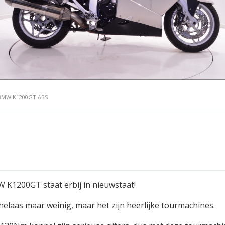
BMW K1200GT ABS
K1200GT staat erbij in nieuwstaat!
e helaas maar weinig, maar het zijn heerlijke tourmachines.