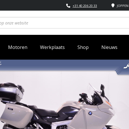
+31 40 206 20 33
JOPPEN 
Motoren
Werkplaats
Shop
Nieuws