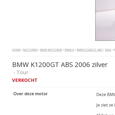
HOME
/
MOTOREN
/
BMW MOTOREN
/
BMW K
/
BMW K1200GT ABS
/
2006
/ 
BMW K1200GT ABS 2006 zilver
- Tour
VERKOCHT
Over deze motor
Deze BMW 
Je ziet z