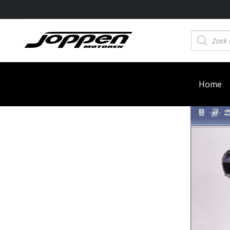
Producten
zoeken
Home