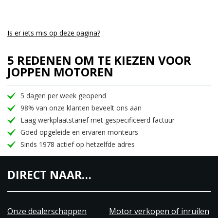
Is er iets mis op deze pagina?
5 REDENEN OM TE KIEZEN VOOR
JOPPEN MOTOREN
5 dagen per week geopend
98% van onze klanten beveelt ons aan
Laag werkplaatstarief met gespecificeerd factuur
Goed opgeleide en ervaren monteurs
Sinds 1978 actief op hetzelfde adres
DIRECT NAAR…
Onze dealerschappen
Motor verkopen of inruilen